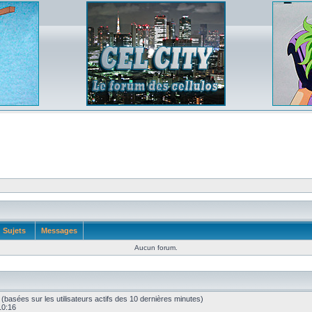
Sujets
Messages
Aucun forum.
tés (basées sur les utilisateurs actifs des 10 dernières minutes)
10:16