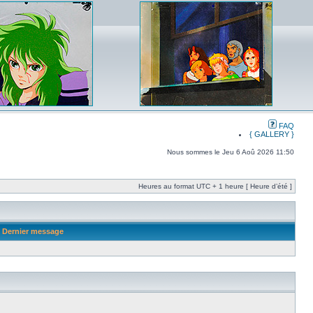
FAQ
{ GALLERY }
Nous sommes le Jeu 6 Aoû 2026 11:50
Heures au format UTC + 1 heure [ Heure d’été ]
Dernier message