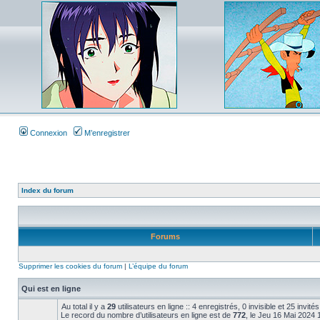
Connexion
M’enregistrer
Index du forum
Forums
Supprimer les cookies du forum
|
L’équipe du forum
Qui est en ligne
Au total il y a
29
utilisateurs en ligne :: 4 enregistrés, 0 invisible et 25 invi
Le record du nombre d’utilisateurs en ligne est de
772
, le Jeu 16 Mai 2024 